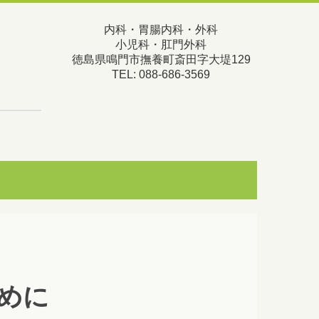
内科・胃腸内科・外科
小児科・肛門外科
徳島県鳴門市撫養町斎田字大堤129
TEL: 088-686-3569
めに