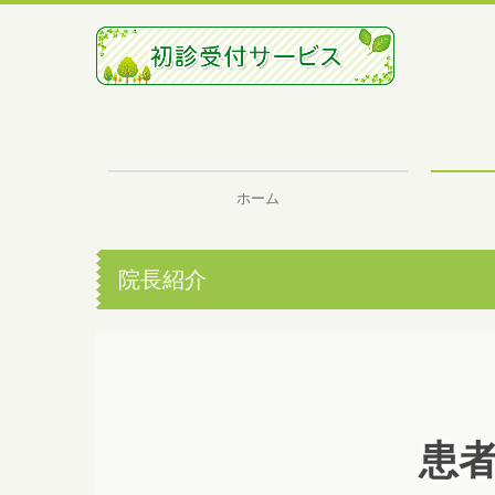
ホーム
院長紹介
患